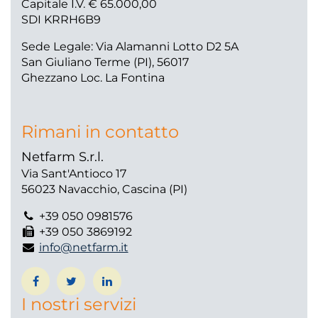
Capitale I.V. € 65.000,00
SDI KRRH6B9
Sede Legale: Via Alamanni Lotto D2 5A
San Giuliano Terme (PI), 56017
Ghezzano Loc. La Fontina
Rimani in contatto
Netfarm S.r.l.
Via Sant'Antioco 17
56023 Navacchio, Cascina (PI)
+39 050 0981576
+39 050 3869192
info@netfarm.it
I nostri servizi