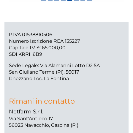
Previous
Next
P.IVA 01538810506
Numero Iscrizione REA 135227
Capitale I.V. € 65.000,00
SDI KRRH6B9
Sede Legale: Via Alamanni Lotto D2 5A
San Giuliano Terme (PI), 56017
Ghezzano Loc. La Fontina
Rimani in contatto
Netfarm S.r.l.
Via Sant'Antioco 17
56023 Navacchio, Cascina (PI)