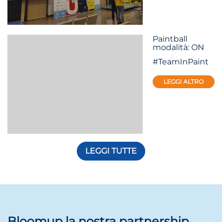
Paintball
modalità: ON
#TeamInPaint
LEGGI ALTRO
LEGGI TUTTE
Bloomup la nostra partnership