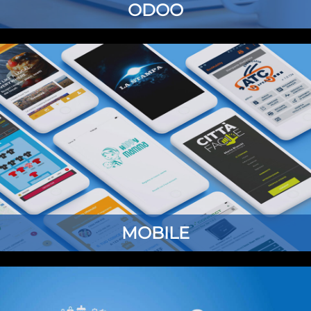
ODOO
MOBILE