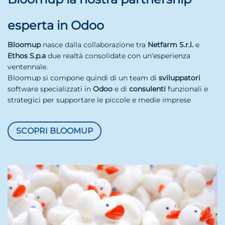
esperta in Odoo
Bloomup
nasce dalla collaborazione tra
Netfarm S.r.l.
e
Ethos S.p.a
due realtà consolidate con un'esperienza
ventennale.
Bloomup si compone quindi di un team di
sviluppatori
software specializzati in
Odoo
e di
consulenti
funzionali e
strategici per supportare le piccole e medie imprese
SCOPRI BLOOMUP