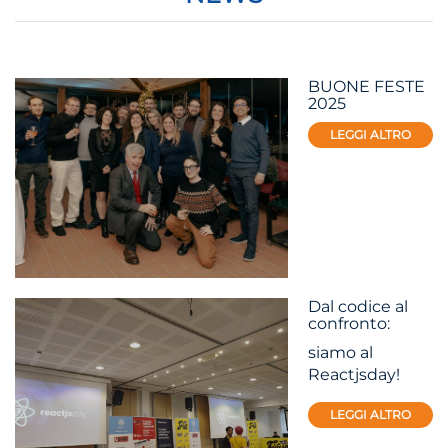
BUONE FESTE
2025
LEGGI ALTRO
Dal codice al
confronto:
siamo al
Reactjsday!
LEGGI ALTRO