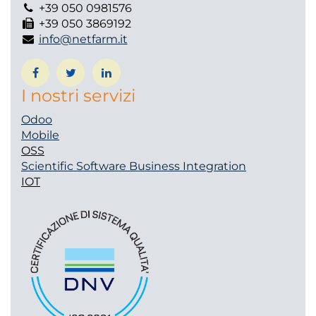
+39 050 0981576
+39 050 3869192
info@netfarm.it
I nostri servizi
Odoo
Mobile
OSS
Scientific Software
Business Integration
IOT