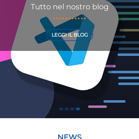
Tutto nel nostro blog
LEGGI IL BLOG
Previous
NEWS