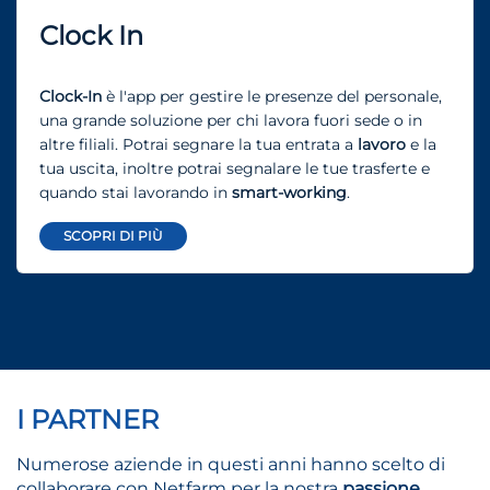
Clock In
Clock-In
è l'app per gestire le presenze del personale,
una grande soluzione per chi lavora fuori sede o in
altre filiali. Potrai segnare la tua entrata a
lavoro
e la
tua uscita, inoltre potrai segnalare le tue trasferte e
quando stai lavorando in
smart-working
.
SCOPRI DI PIÙ
I PARTNER
Numerose aziende in questi anni hanno scelto di
collaborare con Netfarm per la nostra
passione
,