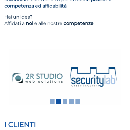
competenza
ed
affidabilità
.
Hai un'idea?
Affidati a
noi
e alle nostre
competenze
.
Previous
Next
I CLIENTI