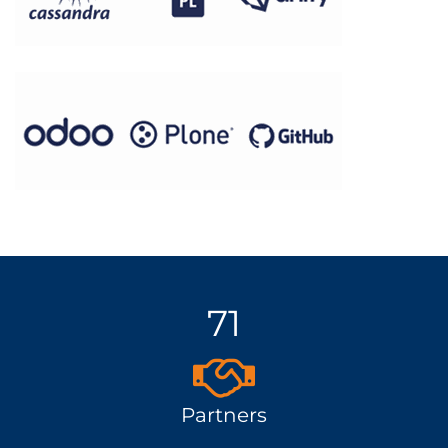
71
Partners