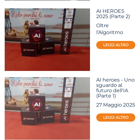
AI HEROES
2025 (Parte 2)
Oltre
l’Algoritmo
LEGGI ALTRO
AI heroes - Uno
sguardo al
futuro dell'IA
(Parte 1)
27 Maggio 2025
LEGGI ALTRO