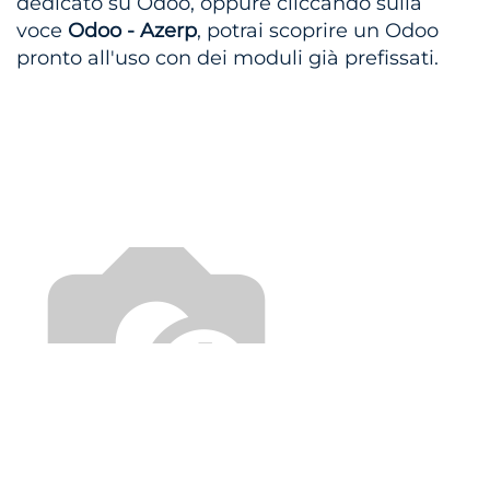
dedicato su Odoo, oppure cliccando sulla
voce
Odoo - Azerp
, potrai scoprire un Odoo
pronto all'uso con dei moduli già prefissati.