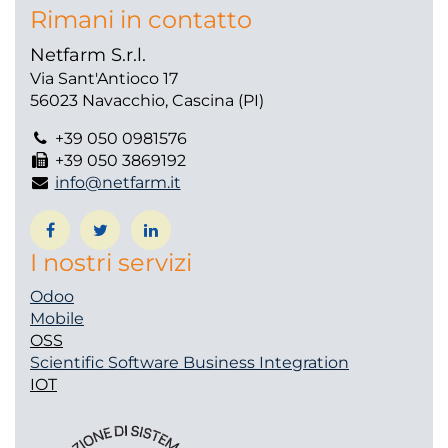
Rimani in contatto
Netfarm S.r.l.
Via Sant'Antioco 17
56023 Navacchio, Cascina (PI)
+39 050 0981576
+39 050 3869192
info@netfarm.it
I nostri servizi
Odoo
Mobile
OSS
Scientific Software
Business Integration
IOT