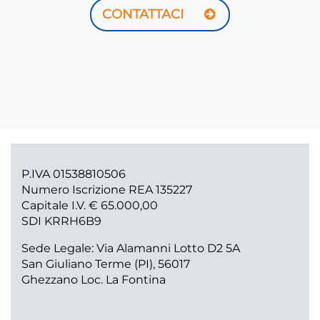
CONTATTACI
P.IVA 01538810506
Numero Iscrizione REA 135227
Capitale I.V. € 65.000,00
SDI KRRH6B9
Sede Legale: Via Alamanni Lotto D2 5A
San Giuliano Terme (PI), 56017
Ghezzano Loc. La Fontina