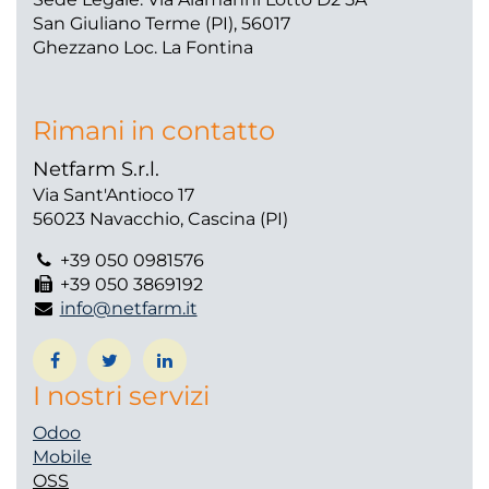
San Giuliano Terme (PI), 56017
Ghezzano Loc. La Fontina
Rimani in contatto
Netfarm S.r.l.
Via Sant'Antioco 17
56023 Navacchio, Cascina (PI)
+39 050 0981576
+39 050 3869192
info@netfarm.it
I nostri servizi
Odoo
Mobile
OSS