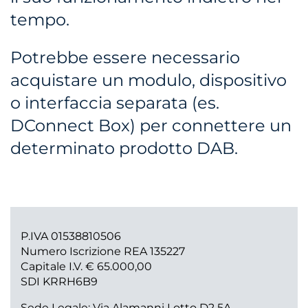
tempo.
Potrebbe essere necessario
acquistare un modulo, dispositivo
o interfaccia separata (es.
DConnect Box) per connettere un
determinato prodotto DAB.
P.IVA 01538810506
Numero Iscrizione REA 135227
Capitale I.V. € 65.000,00
SDI KRRH6B9
Sede Legale: Via Alamanni Lotto D2 5A