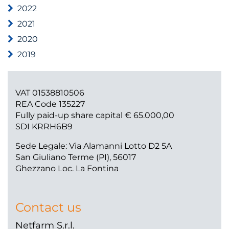
2022
2021
2020
2019
VAT 01538810506
REA Code 135227
Fully paid-up share capital € 65.000,00
SDI KRRH6B9
Sede Legale: Via Alamanni Lotto D2 5A
San Giuliano Terme (PI), 56017
Ghezzano Loc. La Fontina
Contact us
Netfarm S.r.l.