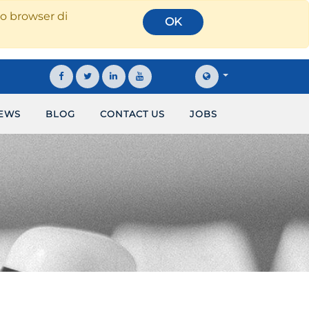
tuo browser di
OK
EWS
BLOG
CONTACT US
JOBS