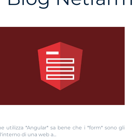
 utilizza *Angular* sa bene che i *form* sono gli
interno di una web a...