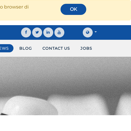
tuo browser di
OK
EWS
BLOG
CONTACT US
JOBS