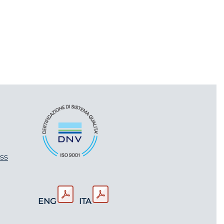
ss
ENG
ITA