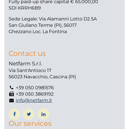
Fully paid-up share capital € 65.000,00
SDI KRRH6B9
Sede Legale: Via Alamanni Lotto D2 5A
San Giuliano Terme (PI), 56017
Ghezzano Loc. La Fontina
Contact us
Netfarm S.r.l.
Via Sant'Antioco 17
56023 Navacchio, Cascina (PI)
+39 050 0981576
+39 050 3869192
info@netfarm.it
Our services