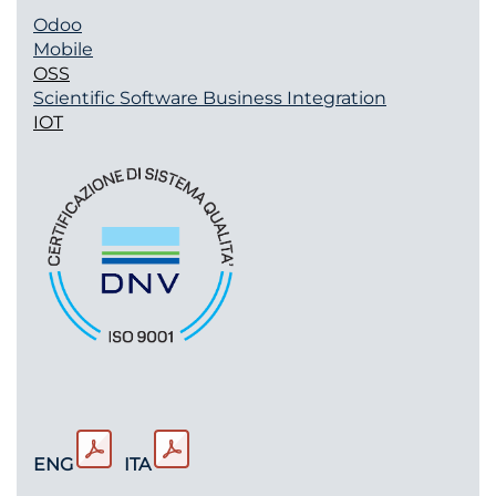
Odoo
Mobile
OSS
Scientific Software
Business Integration
IOT
ENG
ITA