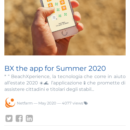
BX the app for Summer 2020
* “ BeachXperience, la tecnologia che corre in aiuto
all’estate 2020 ☀️🌊 l’applicazione📱che promette di
assistere cittadini e titolari degli stabil...
Netfarm
—
May 2020
— 4077 views