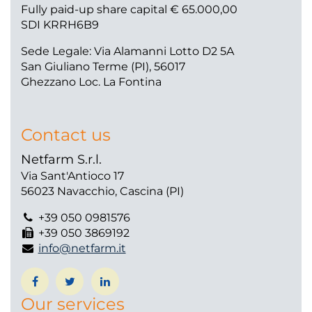
Fully paid-up share capital € 65.000,00
SDI KRRH6B9
Sede Legale: Via Alamanni Lotto D2 5A
San Giuliano Terme (PI), 56017
Ghezzano Loc. La Fontina
Contact us
Netfarm S.r.l.
Via Sant'Antioco 17
56023 Navacchio, Cascina (PI)
+39 050 0981576
+39 050 3869192
info@netfarm.it
Our services