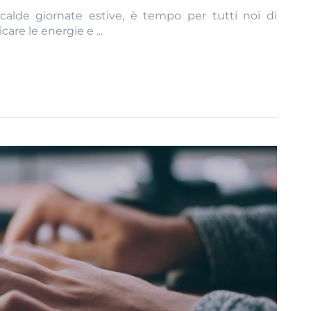
 calde giornate estive, è tempo per tutti noi di
are le energie e ...