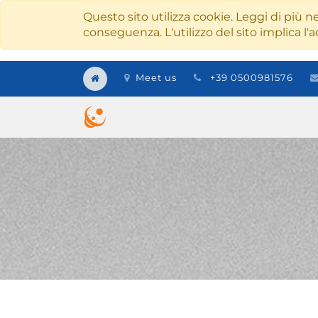
Questo sito utilizza cookie. Leggi di più ne
conseguenza. L'utilizzo del sito implica l'a
Meet us
+39 0500981576