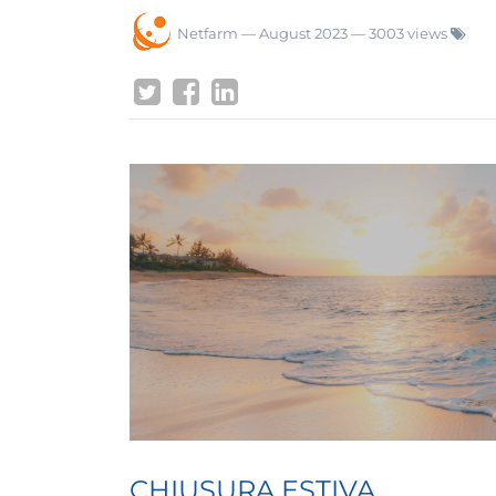
Netfarm
—
August 2023
— 3003 views
CHIUSURA ESTIVA