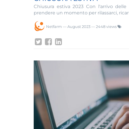
Chiusura estiva 2023 Con l'arrivo delle
prendere un momento per rilassarci, ricaric
Netfarm
—
August 2023
— 2448 views