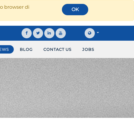
tuo browser di
OK
EWS
BLOG
CONTACT US
JOBS