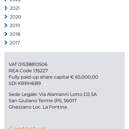
2021
2020
2019
2018
2017
VAT 01538810506
REA Code 135227
Fully paid-up share capital € 65.000,00
SDI KRRH6B9
Sede Legale: Via Alamanni Lotto D2 5A
San Giuliano Terme (PI), 56017
Ghezzano Loc. La Fontina
Contact us