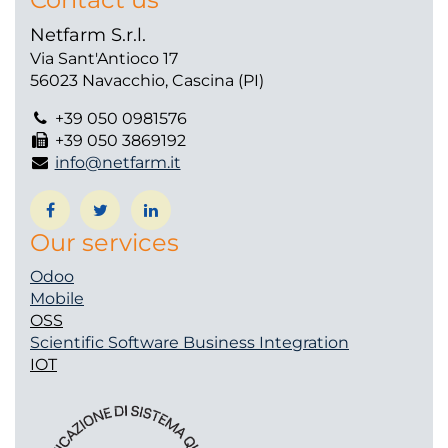
Netfarm S.r.l.
Via Sant'Antioco 17
56023 Navacchio, Cascina (PI)
+39 050 0981576
+39 050 3869192
info@netfarm.it
Our services
Odoo
Mobile
OSS
Scientific Software
Business Integration
IOT