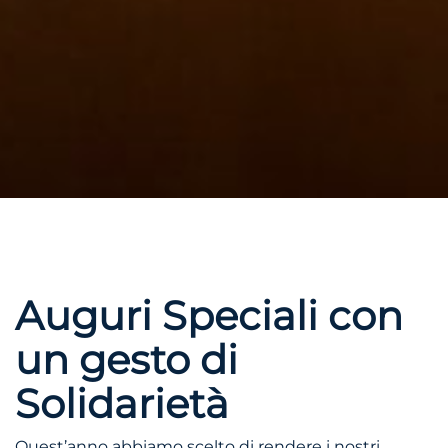
Auguri Speciali con
un gesto di
Solidarietà
Quest’anno abbiamo scelto di rendere i nostri