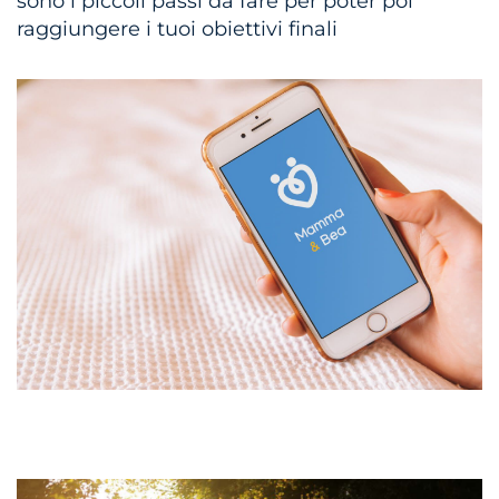
sono i piccoli passi da fare per poter poi
raggiungere i tuoi obiettivi finali