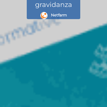
gravidanza
Netfarm