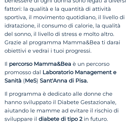
benessere di ogni donna sono legati a diversi
fattori: la qualità e la quantità di attività
sportiva, il movimento quotidiano, il livello di
idratazione, il consumo di calorie, la qualità
del sonno, il livello di stress e molto altro.
Grazie al programma Mamma&Bea ti darai
obiettivi e vedrai i tuoi progressi.
Il
percorso Mamma&Bea
è un percorso
promosso dal
Laboratorio Management e
Sanità
(
MeS
)
Sant'Anna di Pisa.
Il programma è dedicato alle donne che
hanno sviluppato il Diabete Gestazionale,
aiutando le mamme ad evitare il rischio di
sviluppare il
diabete di tipo 2
in futuro.